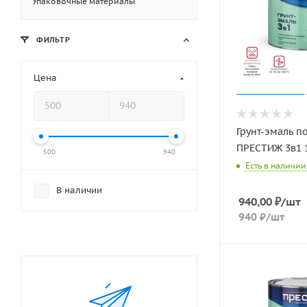
Упаковочные материалы
ФИЛЬТР
Цена
Грунт-эмаль п
ПРЕСТИЖ 3в1 1
500
940
Есть в наличии:
В наличии
940,00
₽
/шт
940
₽
/шт