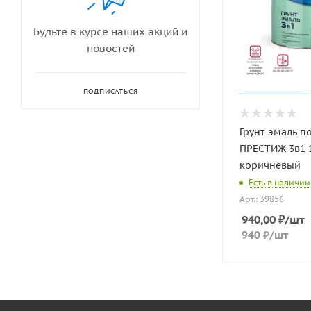
Будьте в курсе наших акций и
новостей
ПОДПИСАТЬСЯ
Грунт-эмаль п
ПРЕСТИЖ 3в1 1
коричневый
Есть в наличии
Арт.: 39856
940,00
₽
/шт
940
₽
/шт