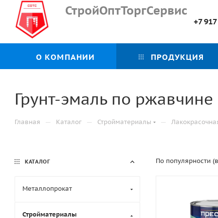
СтройОптТоргСервис
+7 917
О КОМПАНИИ
ПРОДУКЦИЯ
Грунт-эмаль по ржавчине
—
—
—
Главная
Каталог
Стройматериалы
Лакокрасочна
По популярности (
КАТАЛОГ
Металлопрокат
Стройматериалы