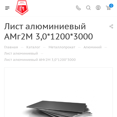
0
Лист алюминиевый
АМг2М 3,0*1200*3000
—
—
—
—
Главная
Каталог
Металлопрокат
Алюминий
—
Лист алюминиевый
Лист алюминиевый АМг2М 3,0*1200*3000