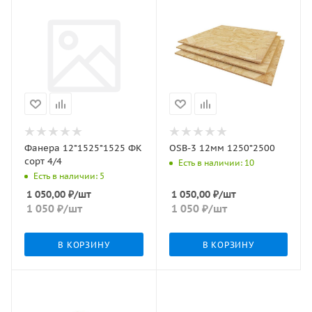
Фанера 12*1525*1525 ФК
OSB-3 12мм 1250*2500
сорт 4/4
Есть в наличии: 10
Есть в наличии: 5
1 050,00
₽
/шт
1 050,00
₽
/шт
1 050
₽
/шт
1 050
₽
/шт
В КОРЗИНУ
В КОРЗИНУ