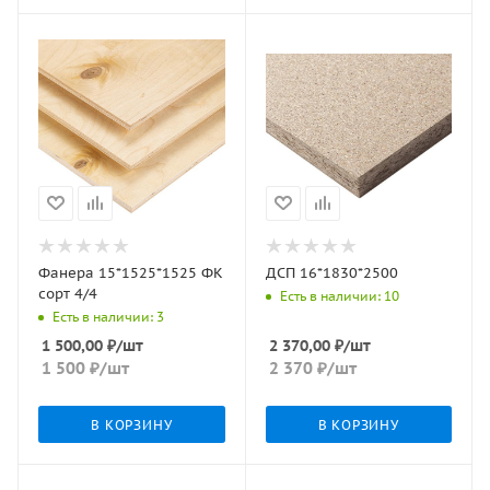
Фанера 15*1525*1525 ФК
ДСП 16*1830*2500
сорт 4/4
Есть в наличии: 10
Есть в наличии: 3
1 500,00
₽
/шт
2 370,00
₽
/шт
1 500
₽
/шт
2 370
₽
/шт
В КОРЗИНУ
В КОРЗИНУ