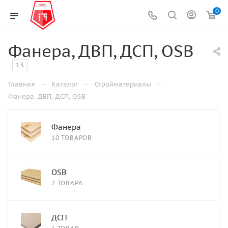
0
Фанера, ДВП, ДСП, OSB
13
—
—
—
Главная
Каталог
Стройматериалы
Фанера, ДВП, ДСП, OSB
Фанера
10 ТОВАРОВ
OSB
2 ТОВАРА
ДСП