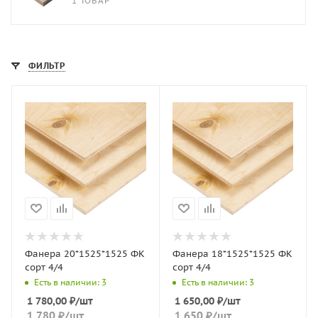
1 ТОВАР
ФИЛЬТР
Фанера 20*1525*1525 ФК
Фанера 18*1525*1525 ФК
сорт 4/4
сорт 4/4
Есть в наличии: 3
Есть в наличии: 3
1 780,00
₽
/шт
1 650,00
₽
/шт
1 780
₽
/шт
1 650
₽
/шт