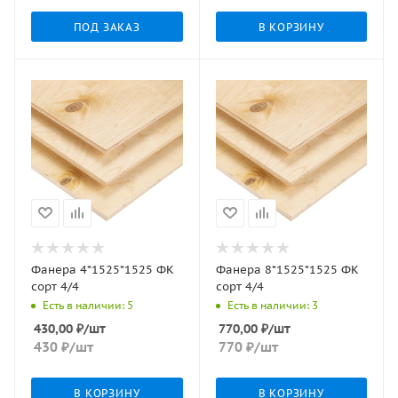
ПОД ЗАКАЗ
В КОРЗИНУ
Фанера 4*1525*1525 ФК
Фанера 8*1525*1525 ФК
сорт 4/4
сорт 4/4
Есть в наличии: 5
Есть в наличии: 3
430,00
₽
/шт
770,00
₽
/шт
430
₽
/шт
770
₽
/шт
В КОРЗИНУ
В КОРЗИНУ