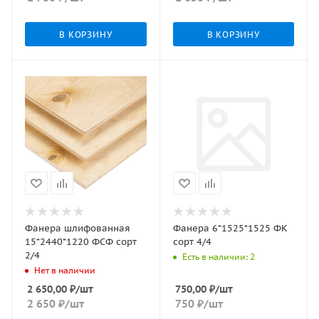
В КОРЗИНУ
В КОРЗИНУ
Фанера шлифованная
Фанера 6*1525*1525 ФК
15*2440*1220 ФСФ сорт
сорт 4/4
2/4
Есть в наличии: 2
Нет в наличии
2 650,00
₽
/шт
750,00
₽
/шт
2 650
₽
/шт
750
₽
/шт