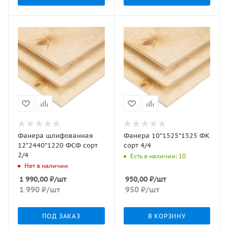
Фанера шлифованная
Фанера 10*1525*1525 ФК
12*2440*1220 ФСФ сорт
сорт 4/4
2/4
Есть в наличии: 10
Нет в наличии
1 990,00
₽
/шт
950,00
₽
/шт
1 990
₽
/шт
950
₽
/шт
ПОД ЗАКАЗ
В КОРЗИНУ