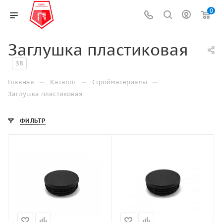
0
Заглушка пластиковая
38
—
—
—
Главная
Каталог
Стройматериалы
Заглушка пластиковая
ФИЛЬТР