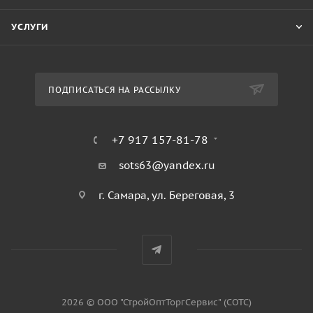
УСЛУГИ
ПОДПИСАТЬСЯ НА РАССЫЛКУ
+7 917 157-81-78
sots63@yandex.ru
г. Самара, ул. Береговая, 3
2026 © ООО "СтройОптТоргСервис" (СОТС)