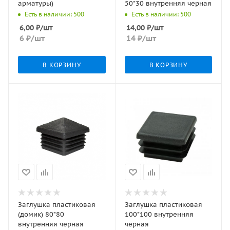
арматуры)
50*30 внутренняя черная
Есть в наличии: 500
Есть в наличии: 500
6,00
₽
/шт
14,00
₽
/шт
6
₽
/шт
14
₽
/шт
В КОРЗИНУ
В КОРЗИНУ
Заглушка пластиковая
Заглушка пластиковая
(домик) 80*80
100*100 внутренняя
внутренняя черная
черная