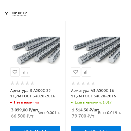
ФИЛЬТР
Арматура 3 А500С 25
Арматура А3 А500С 16
11,7м ГОСТ 34028-2016
11,7м ГОСТ 34028-2016
Нет в наличии
Есть в наличии: 1.017
3 059,00
₽
/шт
1 514,30
₽
/шт
Вес:
0.001
т.
Вес:
0.019
т.
66 500
₽
/т
79 700
₽
/т