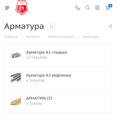
0
Арматура
21
—
—
—
Главная
Каталог
Металлопрокат
Арматура
Арматура А1 гладкая
10 ТОВАРОВ
Арматура А3 рифленая
8 ТОВАРОВ
АРМАТУРА СП
3 ТОВАРА