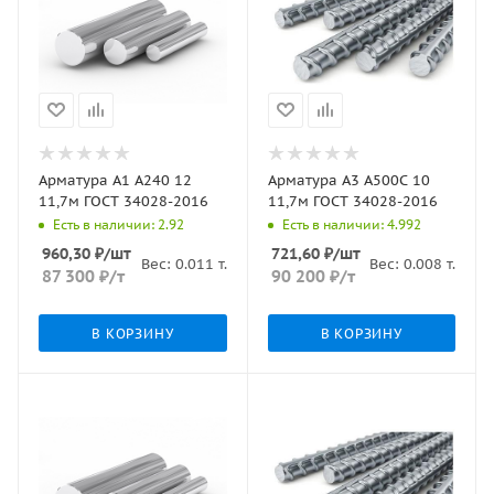
Арматура А1 А240 12
Арматура А3 А500С 10
11,7м ГОСТ 34028-2016
11,7м ГОСТ 34028-2016
Есть в наличии: 2.92
Есть в наличии: 4.992
960,30
₽
/шт
721,60
₽
/шт
Вес:
0.011
т.
Вес:
0.008
т.
87 300
₽
/т
90 200
₽
/т
В КОРЗИНУ
В КОРЗИНУ