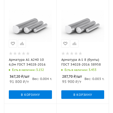
Арматура А1 А240 10
Арматура А-1 8 (бунты)
6,0м ГОСТ 34028-2016
ГОСТ 34028-2016 38958
Есть в наличии: 3.152
Есть в наличии: 3.453
367,20
₽
/шт
287,70
₽
/шт
Вес:
0.004
т.
Вес:
0.003
т.
91 800
₽
/т
95 900
₽
/т
В КОРЗИНУ
В КОРЗИНУ