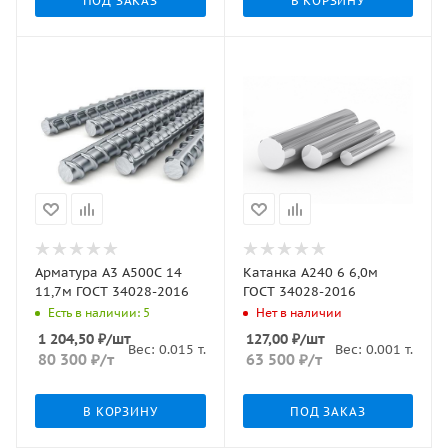
ПОД ЗАКАЗ
В КОРЗИНУ
Арматура А3 А500С 14
Катанка А240 6 6,0м
11,7м ГОСТ 34028-2016
ГОСТ 34028-2016
Есть в наличии: 5
Нет в наличии
1 204,50
₽
/шт
127,00
₽
/шт
Вес:
0.015
т.
Вес:
0.001
т.
80 300
₽
/т
63 500
₽
/т
В КОРЗИНУ
ПОД ЗАКАЗ