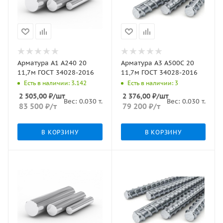
Арматура А1 А240 20
Арматура А3 А500С 20
11,7м ГОСТ 34028-2016
11,7м ГОСТ 34028-2016
Есть в наличии: 3.142
Есть в наличии: 3
2 505,00
₽
/шт
2 376,00
₽
/шт
Вес:
0.030
т.
Вес:
0.030
т.
83 500
₽
/т
79 200
₽
/т
В КОРЗИНУ
В КОРЗИНУ