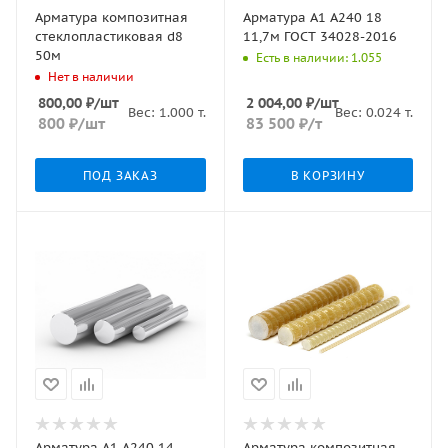
Арматура композитная
Арматура А1 А240 18
стеклопластиковая d8
11,7м ГОСТ 34028-2016
50м
Есть в наличии: 1.055
Нет в наличии
800,00
₽
/шт
2 004,00
₽
/шт
Вес:
1.000
т.
Вес:
0.024
т.
800
₽
/шт
83 500
₽
/т
ПОД ЗАКАЗ
В КОРЗИНУ
Арматура А1 А240 14
Арматура композитная