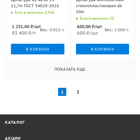
11,7м ГОСТ 34028-2016
стеклопластиковая d6
50м
Есть в наличии: 2.416
Есть в наличии: 10
1 251,00
₽
/шт
600,00
₽
/шт
Вес:
0.015
т.
Вес:
1.000
т.
83 400
₽
/т
600
₽
/шт
В КОРЗИНУ
В КОРЗИНУ
ПОКАЗАТЬ ЕЩЕ
1
2
КАТАЛОГ
АКЦИИ