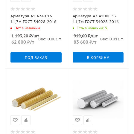
Арматура А1 А240 16
Арматура А3 А500С 12
11,7м ГОСТ 34028-2016
11,7м ГОСТ 34028-2016
Нет в наличии
Есть в наличии: 5
1 193,20
₽
/шт
919,60
₽
/шт
Вес:
0.001
т.
Вес:
0.011
т.
62 800
₽
/т
83 600
₽
/т
ПОД ЗАКАЗ
В КОРЗИНУ