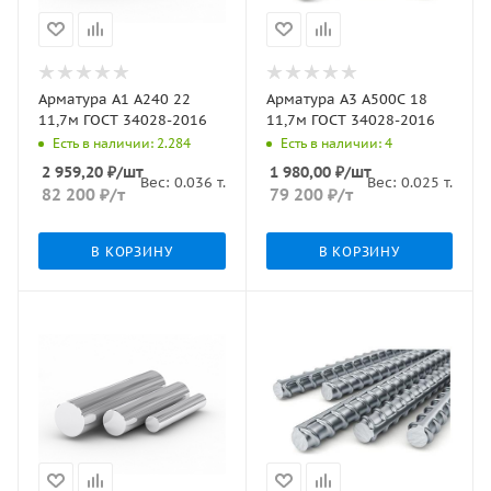
Арматура А1 А240 22
Арматура А3 А500С 18
11,7м ГОСТ 34028-2016
11,7м ГОСТ 34028-2016
Есть в наличии: 2.284
Есть в наличии: 4
2 959,20
₽
/шт
1 980,00
₽
/шт
Вес:
0.036
т.
Вес:
0.025
т.
82 200
₽
/т
79 200
₽
/т
В КОРЗИНУ
В КОРЗИНУ