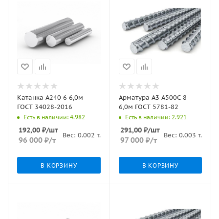
Катанка А240 6 6,0м
Арматура А3 А500С 8
ГОСТ 34028-2016
6,0м ГОСТ 5781-82
Есть в наличии: 4.982
Есть в наличии: 2.921
192,00
₽
/шт
291,00
₽
/шт
Вес:
0.002
т.
Вес:
0.003
т.
96 000
₽
/т
97 000
₽
/т
В КОРЗИНУ
В КОРЗИНУ