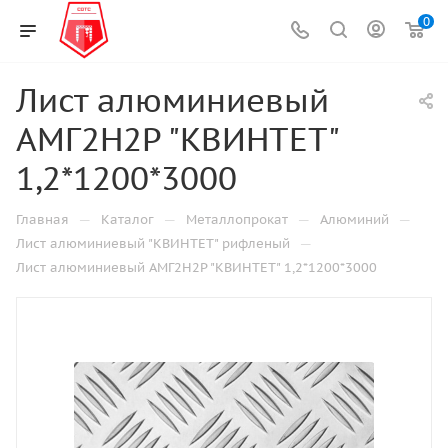
0
Лист алюминиевый
АМГ2Н2Р "КВИНТЕТ"
1,2*1200*3000
—
—
—
—
Главная
Каталог
Металлопрокат
Алюминий
—
Лист алюминиевый "КВИНТЕТ" рифленый
Лист алюминиевый АМГ2Н2Р "КВИНТЕТ" 1,2*1200*3000