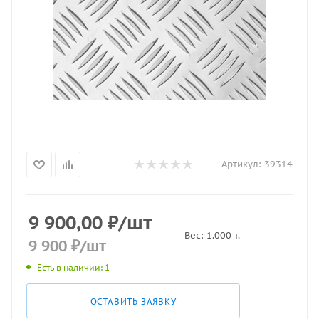
Артикул:
39314
9 900,00
₽
/шт
Вес:
1.000
т.
9 900
₽
/шт
Есть в наличии
: 1
ОСТАВИТЬ ЗАЯВКУ