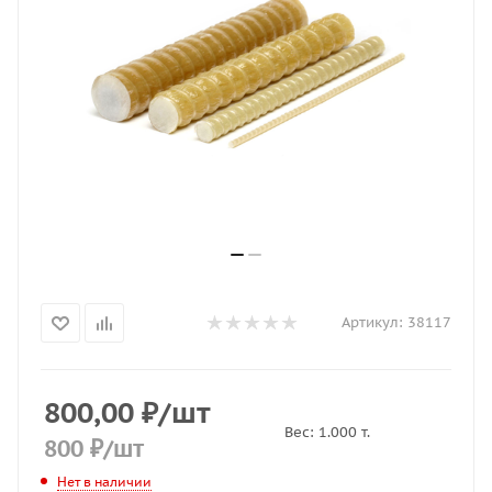
Артикул:
38117
800,00
₽
/шт
Вес:
1.000
т.
800
₽
/шт
Нет в наличии