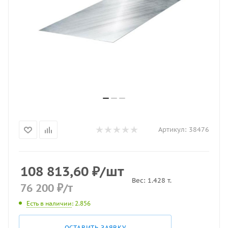
Артикул:
38476
108 813,60
₽
/шт
Вес:
1.428
т.
76 200
₽
/т
Есть в наличии
: 2.856
ОСТАВИТЬ ЗАЯВКУ