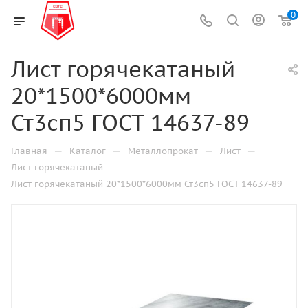
0
Лист горячекатаный
20*1500*6000мм
Ст3сп5 ГОСТ 14637-89
—
—
—
—
Главная
Каталог
Металлопрокат
Лист
—
Лист горячекатаный
Лист горячекатаный 20*1500*6000мм Ст3сп5 ГОСТ 14637-89