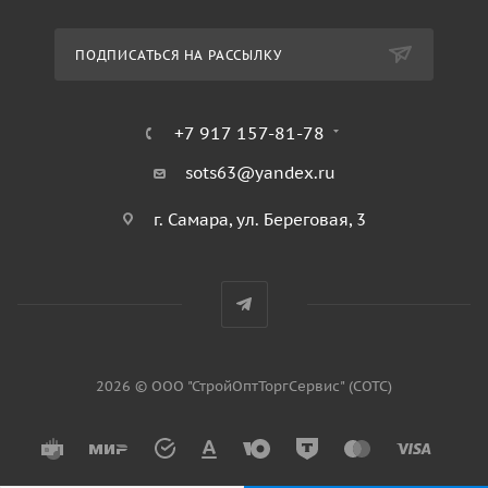
ПОДПИСАТЬСЯ НА РАССЫЛКУ
+7 917 157-81-78
sots63@yandex.ru
г. Самара, ул. Береговая, 3
2026 © ООО "СтройОптТоргСервис" (СОТС)