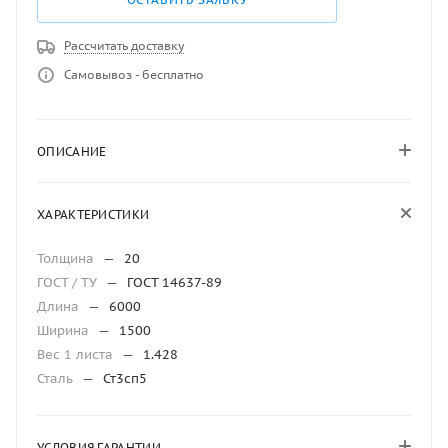
Рассчитать доставку
Самовывоз - бесплатно
ОПИСАНИЕ
ХАРАКТЕРИСТИКИ
Толщина
—
20
ГОСТ / ТУ
—
ГОСТ 14637-89
Длина
—
6000
Ширина
—
1500
Вес 1 листа
—
1.428
Сталь
—
Ст3сп5
УСЛОВИЯ ГАРАНТИИ