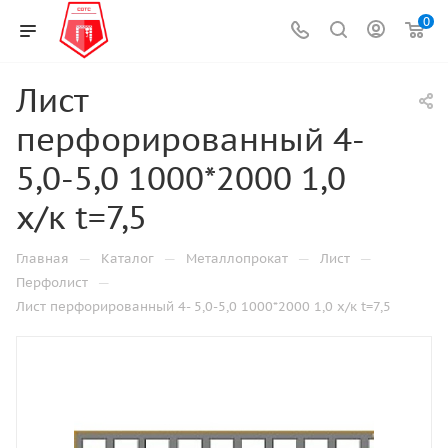
0
Лист
перфорированный 4-
5,0-5,0 1000*2000 1,0
х/к t=7,5
—
—
—
—
Главная
Каталог
Металлопрокат
Лист
—
Перфолист
Лист перфорированный 4- 5,0-5,0 1000*2000 1,0 х/к t=7,5