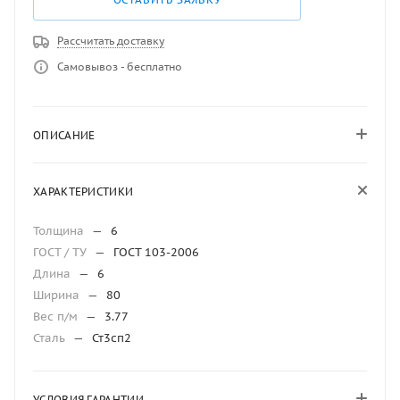
Рассчитать доставку
Самовывоз - бесплатно
ОПИСАНИЕ
ХАРАКТЕРИСТИКИ
Толщина
—
6
ГОСТ / ТУ
—
ГОСТ 103-2006
Длина
—
6
Ширина
—
80
Вес п/м
—
3.77
Сталь
—
Ст3сп2
УСЛОВИЯ ГАРАНТИИ