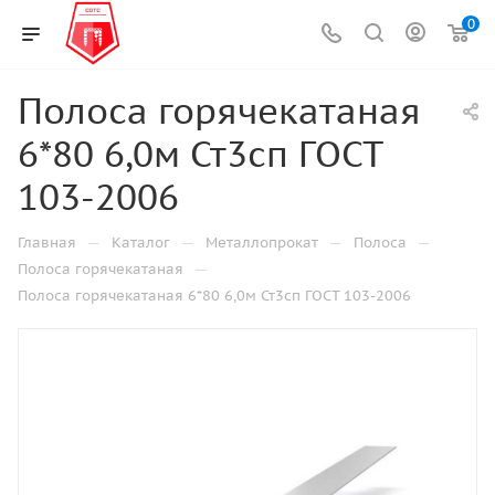
0
Полоса горячекатаная
6*80 6,0м Ст3сп ГОСТ
103-2006
—
—
—
—
Главная
Каталог
Металлопрокат
Полоса
—
Полоса горячекатаная
Полоса горячекатаная 6*80 6,0м Ст3сп ГОСТ 103-2006