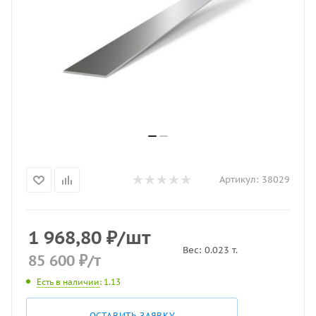
Артикул:
38029
1 968,80
₽
/шт
Вес:
0.023
т.
85 600
₽
/т
Есть в наличии
: 1.13
ОСТАВИТЬ ЗАЯВКУ