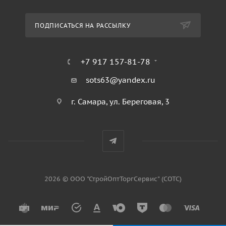
ПОДПИСАТЬСЯ НА РАССЫЛКУ
+7 917 157-81-78
sots63@yandex.ru
г. Самара, ул. Береговая, 3
2026 © ООО "СтройОптТоргСервис" (СОТС)