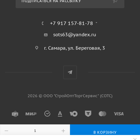
ПОДПИСАТЬСЯ НА РАССЫЛКУ
+7 917 157-81-78
sots63@yandex.ru
г. Самара, ул. Береговая, 3
2026 © ООО "СтройОптТоргСервис" (СОТС)
В КОРЗИНУ