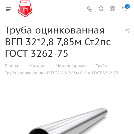
0
Труба оцинкованная
ВГП 32*2,8 7,85м Ст2пс
ГОСТ 3262-75
—
—
—
—
Главная
Каталог
Металлопрокат
Труба
Труба оцинкованная ВГП 32*2,8 7,85м Ст2пс ГОСТ 3262-75