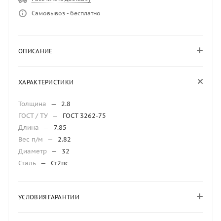
Самовывоз - бесплатно
ОПИСАНИЕ
ХАРАКТЕРИСТИКИ
Толщина
—
2.8
ГОСТ / ТУ
—
ГОСТ 3262-75
Длина
—
7.85
Вес п/м
—
2.82
Диаметр
—
32
Сталь
—
Ст2пс
УСЛОВИЯ ГАРАНТИИ