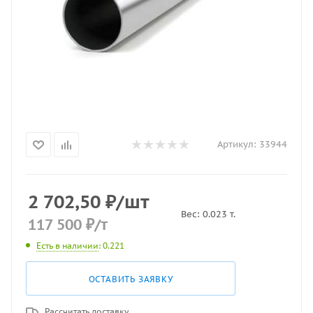
Артикул:
33944
2 702,50
₽
/шт
Вес:
0.023
т.
117 500
₽
/т
Есть в наличии
: 0.221
ОСТАВИТЬ ЗАЯВКУ
Рассчитать доставку