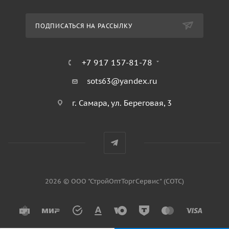
ПОДПИСАТЬСЯ НА РАССЫЛКУ
+7 917 157-81-78
sots63@yandex.ru
г. Самара, ул. Береговая, 3
2026 © ООО "СтройОптТоргСервис" (СОТС)