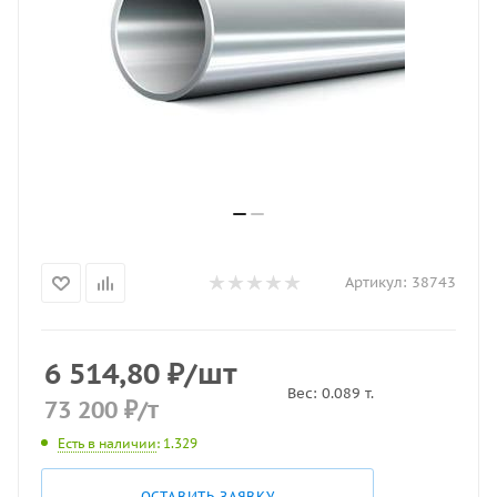
Артикул:
38743
6 514,80
₽
/шт
Вес:
0.089
т.
73 200
₽
/т
Есть в наличии
: 1.329
ОСТАВИТЬ ЗАЯВКУ