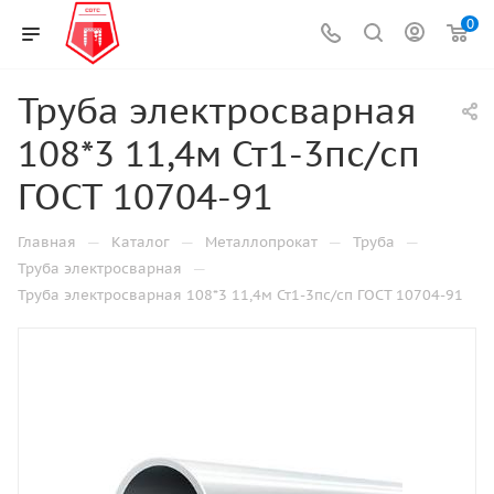
0
Труба электросварная
108*3 11,4м Ст1-3пс/сп
ГОСТ 10704-91
—
—
—
—
Главная
Каталог
Металлопрокат
Труба
—
Труба электросварная
Труба электросварная 108*3 11,4м Ст1-3пс/сп ГОСТ 10704-91