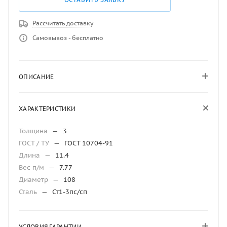
Рассчитать доставку
Самовывоз - бесплатно
ОПИСАНИЕ
ХАРАКТЕРИСТИКИ
Толщина
—
3
ГОСТ / ТУ
—
ГОСТ 10704-91
Длина
—
11.4
Вес п/м
—
7.77
Диаметр
—
108
Сталь
—
Ст1-3пс/сп
УСЛОВИЯ ГАРАНТИИ