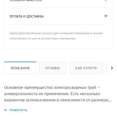
ОПЛАТА И ДОСТАВКА
Цена действительна только для интернет-магазина и может
отличаться от цен в розничных магазинах
ОПИСАНИЕ
ОТЗЫВЫ
КАК КУПИТЬ
ОП
Основное преимущество электросварных труб –
универсальность их применения. Есть несколько
вариантов использования в зависимости от размера,
диаметра, толщины стенок. Электросварные трубы
разделены на прямошовные и