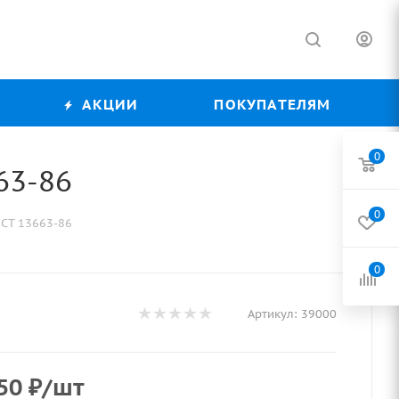
АКЦИИ
ПОКУПАТЕЛЯМ
0
63-86
0
ОСТ 13663-86
0
Артикул:
39000
50
₽
/шт