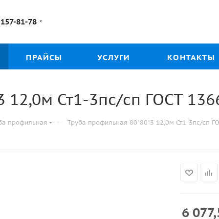
 157-81-78
ПРАЙСЫ
УСЛУГИ
КОНТАКТЫ
 12,0м Ст1-3пс/сп ГОСТ 136
—
ба профильная
Труба профильная 80*80*3 12,0м Ст1-3пс/сп Г
6 077,