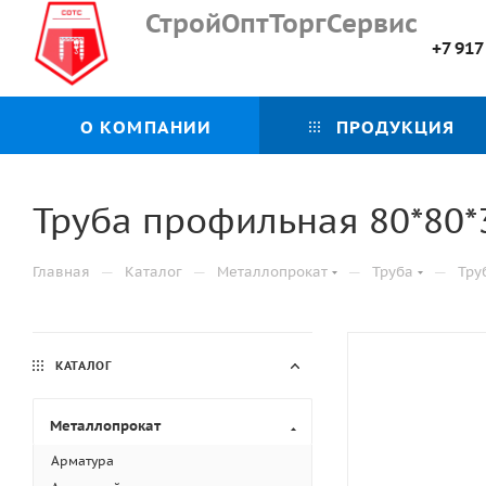
СтройОптТоргСервис
+7 917
О КОМПАНИИ
ПРОДУКЦИЯ
Труба профильная 80*80*3
—
—
—
—
Главная
Каталог
Металлопрокат
Труба
Тру
КАТАЛОГ
Металлопрокат
Арматура