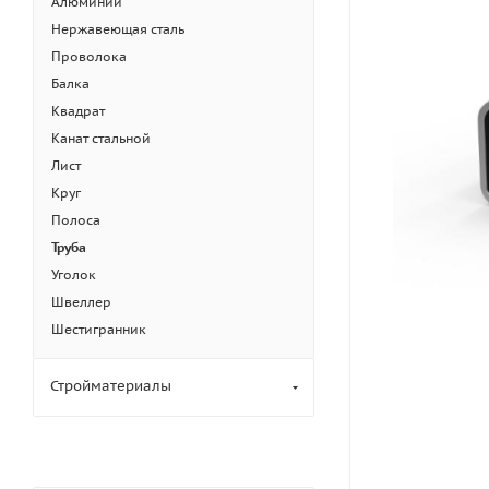
Алюминий
Нержавеющая сталь
Проволока
Балка
Квадрат
Канат стальной
Лист
Круг
Полоса
Труба
Уголок
Швеллер
Шестигранник
Стройматериалы