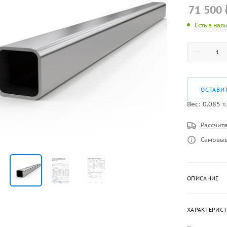
71 500
Есть в нал
ОСТАВИ
Вес:
0.085
т.
Рассчита
Самовыв
ОПИСАНИЕ
ХАРАКТЕРИС