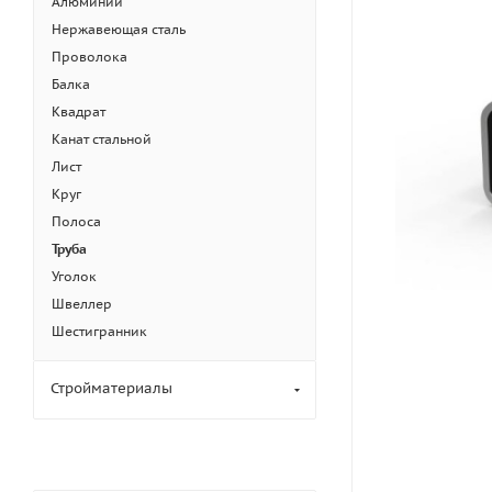
Алюминий
Нержавеющая сталь
Проволока
Балка
Квадрат
Канат стальной
Лист
Круг
Полоса
Труба
Уголок
Швеллер
Шестигранник
Стройматериалы