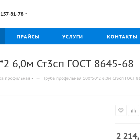
 157-81-78
ПРАЙСЫ
УСЛУГИ
КОНТАКТЫ
2 6,0м Ст3сп ГОСТ 8645-68
—
ба профильная
Труба профильная 100*50*2 6,0м Ст3сп ГОСТ 8
2 214