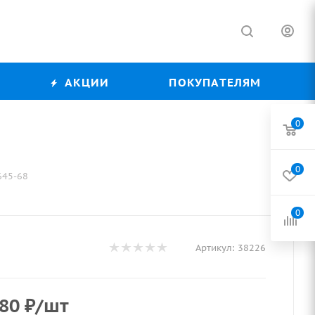
АКЦИИ
ПОКУПАТЕЛЯМ
0
0
645-68
0
Артикул:
38226
,80
₽
/шт