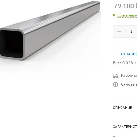
79 100
Есть в нал
ОСТАВИ
Вес:
0.028
т.
Рассчита
Самовыв
ОПИСАНИЕ
ХАРАКТЕРИС