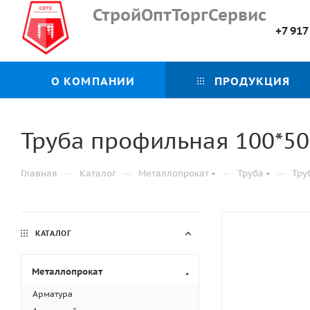
СтройОптТоргСервис
+7 917
О КОМПАНИИ
ПРОДУКЦИЯ
Труба профильная 100*50*
—
—
—
—
Главная
Каталог
Металлопрокат
Труба
Тру
КАТАЛОГ
Металлопрокат
Арматура