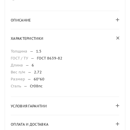
ОПИСАНИЕ
ХАРАКТЕРИСТИКИ
Толщина
—
1.5
ГОСТ / ТУ
—
ГОСТ 8639-82
Длина
—
6
Вес п/м
—
2.72
Размер
—
60*60
Сталь
—
Ст08пс
УСЛОВИЯ ГАРАНТИИ
ОПЛАТА И ДОСТАВКА