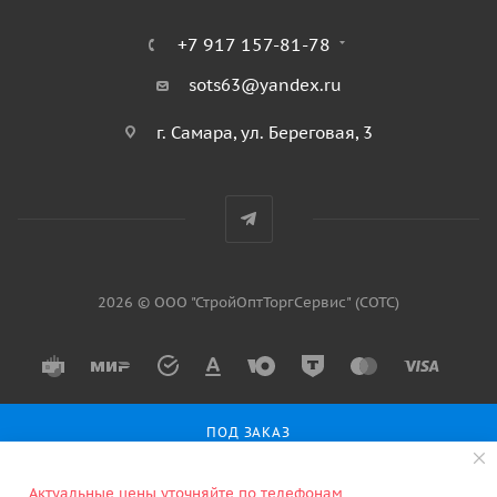
+7 917 157-81-78
sots63@yandex.ru
г. Самара, ул. Береговая, 3
2026 © ООО "СтройОптТоргСервис" (СОТС)
ПОД ЗАКАЗ
Актуальные цены уточняйте по телефонам