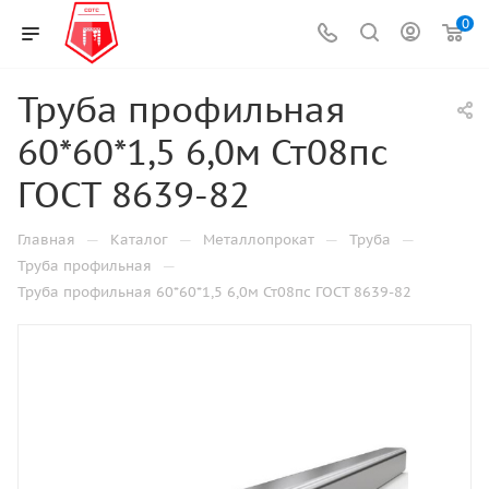
0
Труба профильная
60*60*1,5 6,0м Ст08пс
ГОСТ 8639-82
—
—
—
—
Главная
Каталог
Металлопрокат
Труба
—
Труба профильная
Труба профильная 60*60*1,5 6,0м Ст08пс ГОСТ 8639-82