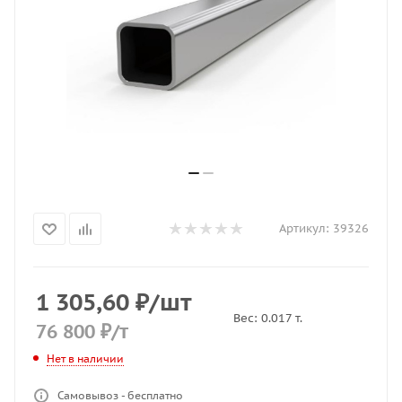
Артикул:
39326
1 305,60
₽
/шт
Вес:
0.017
т.
76 800
₽
/т
Нет в наличии
Самовывоз - бесплатно