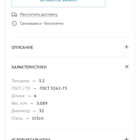
Рассчитать доставку
Самовывоз - бесплатно
ОПИСАНИЕ
ХАРАКТЕРИСТИКИ
Толщина
—
3.2
ГОСТ / ТУ
—
ГОСТ 3262-75
Длина
—
6
Вес п/м
—
3.089
Диаметр
—
32
Сталь
—
Ст3сп
УСЛОВИЯ ГАРАНТИИ