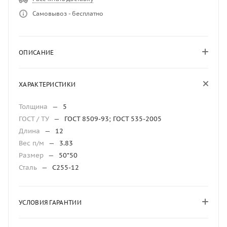
Самовывоз - бесплатно
ОПИСАНИЕ
ХАРАКТЕРИСТИКИ
Толщина
—
5
ГОСТ / ТУ
—
ГОСТ 8509-93; ГОСТ 535-2005
Длина
—
12
Вес п/м
—
3.83
Размер
—
50*50
Сталь
—
С255-12
УСЛОВИЯ ГАРАНТИИ