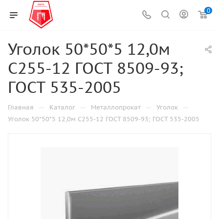
0
Уголок 50*50*5 12,0м
С255-12 ГОСТ 8509-93;
ГОСТ 535-2005
—
—
—
—
Главная
Каталог
Металлопрокат
Уголок
Уголок 50*50*5 12,0м С255-12 ГОСТ 8509-93; ГОСТ 535-2005