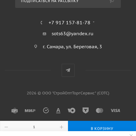
ПОДПИСАТЬСЯ НА РАССЫЛКУ
+7 917 157-81-78
sots63@yandex.ru
г. Самара, ул. Береговая, 3
2026 © ООО "СтройОптТоргСервис" (СОТС)
В КОРЗИНУ