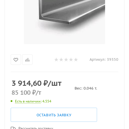
Артикул:
39350
3 914,60
₽
/шт
Вес:
0.046
т.
85 100
₽
/т
Есть в наличии
: 4.554
ОСТАВИТЬ ЗАЯВКУ
Рассчитать доставку