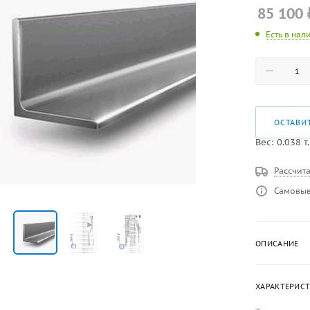
85 100
Есть в нал
ОСТАВИ
Вес:
0.038
т.
Рассчита
Самовыв
ОПИСАНИЕ
ХАРАКТЕРИС