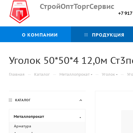
СтройОптТоргСервис
+7 917
О КОМПАНИИ
ПРОДУКЦИЯ
Уголок 50*50*4 12,0м Ст3п
—
—
—
—
Главная
Каталог
Металлопрокат
Уголок
Уг
КАТАЛОГ
Металлопрокат
Арматура