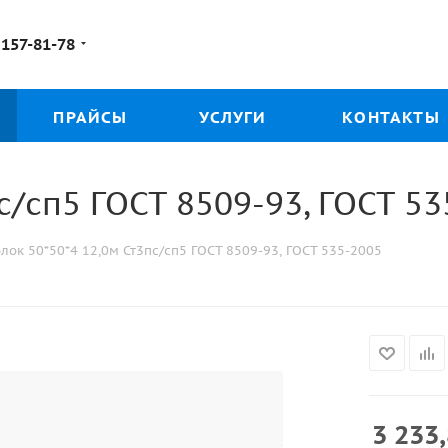
 157-81-78
ПРАЙСЫ
УСЛУГИ
КОНТАКТЫ
с/сп5 ГОСТ 8509-93, ГОСТ 5
олок 50*50*4 12,0м Ст3пс/сп5 ГОСТ 8509-93, ГОСТ 535-2005
3 233