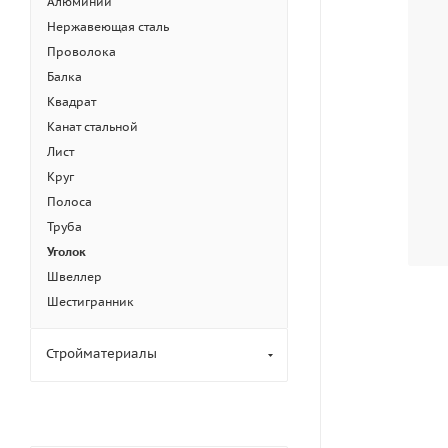
Алюминий
Нержавеющая сталь
Проволока
Балка
Квадрат
Канат стальной
Лист
Круг
Полоса
Труба
Уголок
Швеллер
Шестигранник
Стройматериалы