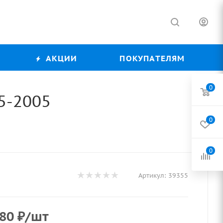
АКЦИИ
ПОКУПАТЕЛЯМ
0
35-2005
0
0
Артикул:
39355
,80
₽
/шт