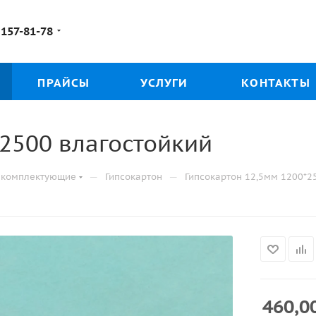
 157-81-78
ПРАЙСЫ
УСЛУГИ
КОНТАКТЫ
*2500 влагостойкий
—
—
и комплектующие
Гипсокартон
Гипсокартон 12,5мм 1200*2
460,0