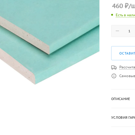
460
₽
/
Есть в нал
ОСТАВИ
Рассчита
Самовыв
ОПИСАНИЕ
УСЛОВИЯ ГАР