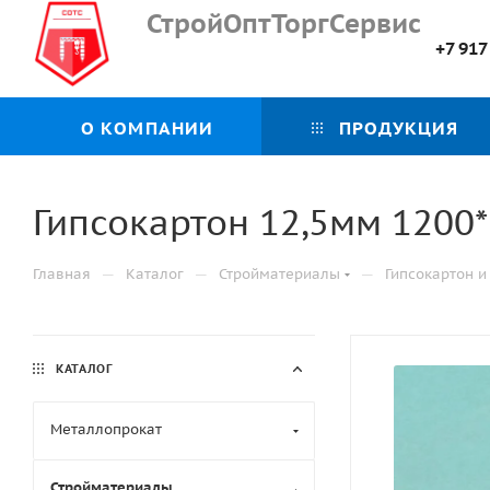
СтройОптТоргСервис
+7 917
О КОМПАНИИ
ПРОДУКЦИЯ
Гипсокартон 12,5мм 1200
—
—
—
Главная
Каталог
Стройматериалы
Гипсокартон 
КАТАЛОГ
Металлопрокат
Стройматериалы