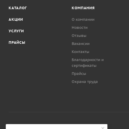
КАТАЛОГ
КОМПАНИЯ
АКЦИИ
О компании
Новости
УСЛУГИ
Отзывы
ПРАЙСЫ
Вакансии
Контакты
Благодарности и
сертификаты
Прайсы
Охрана труда