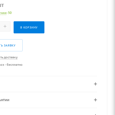
шт
ичии
: 50
В КОРЗИНУ
ТЬ ЗАЯВКУ
ть доставку
оз - бесплатно
АНТИИ