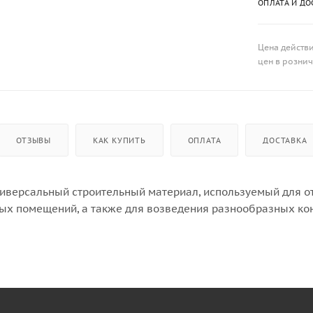
ОПЛАТА И ДО
Цена действи
цен в розни
ОТЗЫВЫ
КАК КУПИТЬ
ОПЛАТА
ДОСТАВКА
ниверсальный строительный материал, используемый для от
ых помещений, а также для возведения разнообразных кон