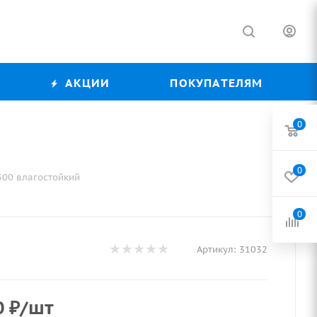
АКЦИИ
ПОКУПАТЕЛЯМ
0
0
500 влагостойкий
0
Артикул:
31032
0
₽
/шт