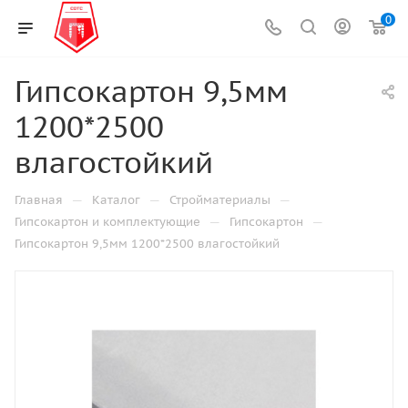
0
Гипсокартон 9,5мм
1200*2500
влагостойкий
—
—
—
Главная
Каталог
Стройматериалы
—
—
Гипсокартон и комплектующие
Гипсокартон
Гипсокартон 9,5мм 1200*2500 влагостойкий