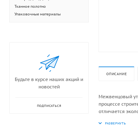
Тканное полотно
Упаковочные материалы
ОПИСАНИЕ
Будьте в курсе наших акций и
новостей
Межвенцовый уте
процессе строит
ПОДПИСАТЬСЯ
отличается экол
домов и бань.
Изготовлен без 