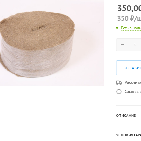
350,0
350
₽
/
Есть в нал
ОСТАВИ
Рассчита
Самовыв
ОПИСАНИЕ
УСЛОВИЯ ГАР