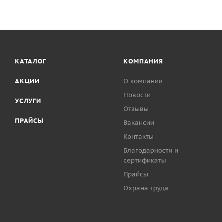
раскатать рулон
КАТАЛОГ
КОМПАНИЯ
АКЦИИ
О компании
Новости
УСЛУГИ
Отзывы
ПРАЙСЫ
Вакансии
Контакты
Благодарности и
сертификаты
Прайсы
Охрана труда