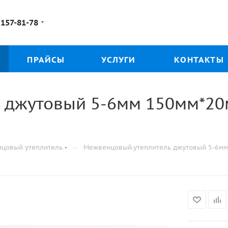
 157-81-78
ПРАЙСЫ
УСЛУГИ
КОНТАКТЫ
джутовый 5-6мм 150мм*20м 
—
нцовый утеплитель
Межвенцовый.утеплитель джутовый 5-6мм