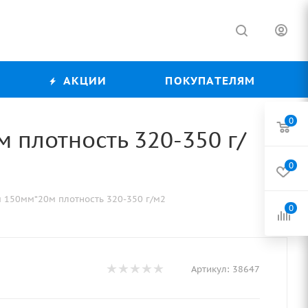
АКЦИИ
ПОКУПАТЕЛЯМ
0
плотность 320-350 г/
0
 150мм*20м плотность 320-350 г/м2
0
Артикул:
38647