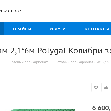
 157-81-78
ПРАЙСЫ
УСЛУГИ
КОНТАКТЫ
м 2,1*6м Polygal Колибри 
—
—
Сотовый поликарбонат
Сотовый поликарбонат 6мм 2,1*6
6 600