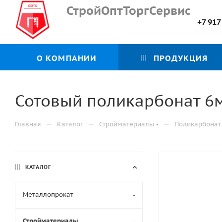
СтройОптТоргСервис
+7 917
О КОМПАНИИ
ПРОДУКЦИЯ
Сотовый поликарбонат 6м
—
—
—
Главная
Каталог
Стройматериалы
Поликарбонат
КАТАЛОГ
Металлопрокат
Стройматериалы