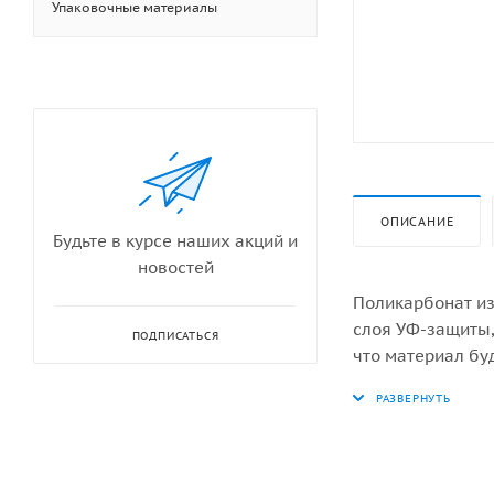
Упаковочные материалы
ОПИСАНИЕ
Будьте в курсе наших акций и
новостей
Поликарбонат из
слоя УФ-защиты,
ПОДПИСАТЬСЯ
что материал бу
Сотовый поликар
сооружения, лет
материал, котор