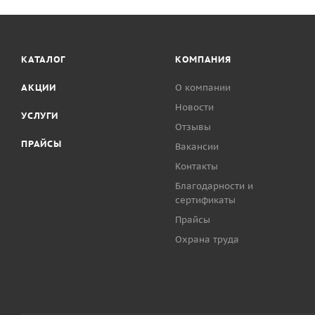
КАТАЛОГ
КОМПАНИЯ
АКЦИИ
О компании
Новости
УСЛУГИ
Отзывы
ПРАЙСЫ
Вакансии
Контакты
Благодарности и
сертификаты
Прайсы
Охрана труда