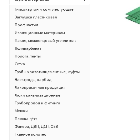
Гипсокартон и комплектующие
Заглушка пластиковая
Профнастил
Изоляционные материалы
Пакля, межвенцовый утеплитель
Поликарбонат
Полога, тенты
Сетка
Трубы хризотилцементные, муфты
Электроды, карбид
Лакокрасочная продукция
Люки канализационные
Трубопровод и фитинги
Мешки
Пленка п/эт
Фанера, ДВП, ДСП, OSB
Тканное полотно