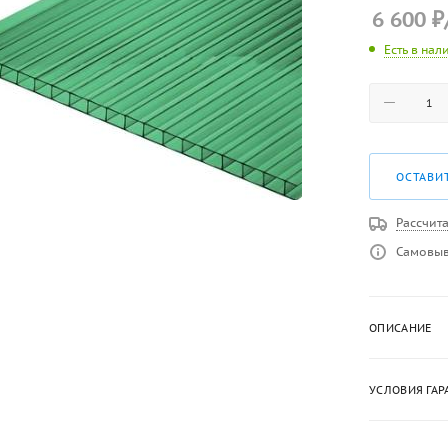
6 600
₽
Есть в нал
ОСТАВИ
Рассчита
Самовыв
ОПИСАНИЕ
УСЛОВИЯ ГАР