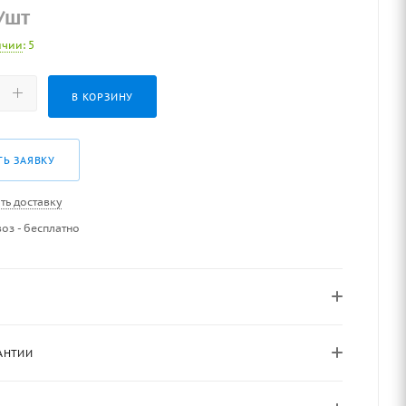
/шт
ичии
: 5
В КОРЗИНУ
ТЬ ЗАЯВКУ
ть доставку
оз - бесплатно
АНТИИ