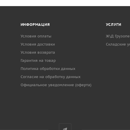
ИНФОРМАЦИЯ
УСЛУГИ
Условия оплаты
Ж\Д Грузопе
Условия доставки
Cкладские у
Условия возврата
Гарантия на товар
Политика обработки данных
Согласие на обработку данных
Официальное уведомление (оферта)