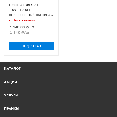
Профнастил С-21
1,051м*2,0м
оцинкованный толщина
0,45мм
Нет в наличии
1 140,00
₽
/шт
1 140
₽
/шт
ПОД ЗАКАЗ
КАТАЛОГ
АКЦИИ
УСЛУГИ
ПРАЙСЫ