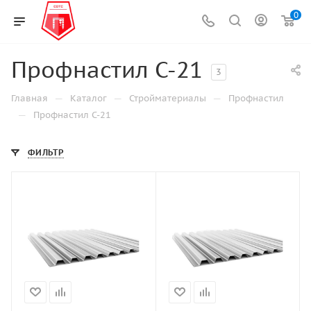
0
Профнастил С-21
3
—
—
—
Главная
Каталог
Стройматериалы
Профнастил
—
Профнастил С-21
ФИЛЬТР