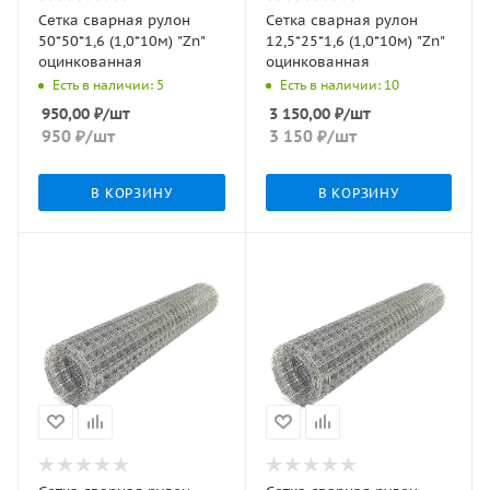
Сетка сварная рулон
Сетка сварная рулон
50*50*1,6 (1,0*10м) "Zn"
12,5*25*1,6 (1,0*10м) "Zn"
оцинкованная
оцинкованная
Есть в наличии: 5
Есть в наличии: 10
950,00
₽
/шт
3 150,00
₽
/шт
950
₽
/шт
3 150
₽
/шт
В КОРЗИНУ
В КОРЗИНУ