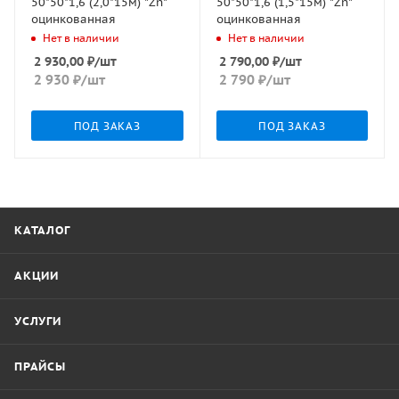
50*50*1,6 (2,0*15м) "Zn"
50*50*1,6 (1,5*15м) "Zn"
оцинкованная
оцинкованная
Нет в наличии
Нет в наличии
2 930,00
₽
/шт
2 790,00
₽
/шт
2 930
₽
/шт
2 790
₽
/шт
ПОД ЗАКАЗ
ПОД ЗАКАЗ
КАТАЛОГ
АКЦИИ
УСЛУГИ
ПРАЙСЫ