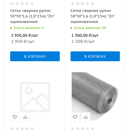
Сетка сварная рулон
Сетка сварная рулон
50*50*1,6 (1,0*25м) "Zn"
50*50*1,6 (1,0*15м) "Zn"
оцинкованная
оцинкованная
Есть в наличии: 4
Есть в наличии: 10
2 950,00
₽
/шт
1 500,00
₽
/шт
2 950
₽
/шт
1 500
₽
/шт
В КОРЗИНУ
В КОРЗИНУ