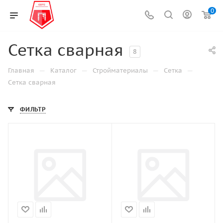
0
Сетка сварная
8
—
—
—
—
Главная
Каталог
Стройматериалы
Сетка
Сетка сварная
ФИЛЬТР