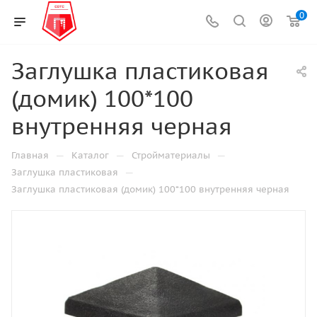
0
Заглушка пластиковая
(домик) 100*100
внутренняя черная
—
—
—
Главная
Каталог
Стройматериалы
—
Заглушка пластиковая
Заглушка пластиковая (домик) 100*100 внутренняя черная