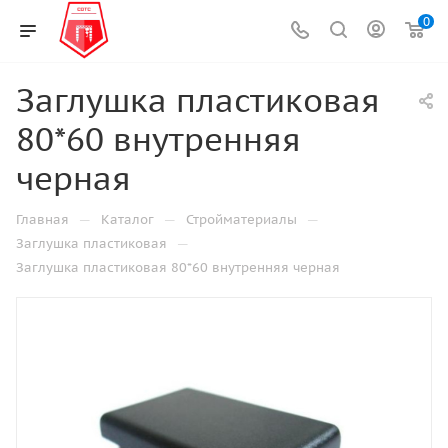
0
Заглушка пластиковая
80*60 внутренняя
черная
—
—
—
Главная
Каталог
Стройматериалы
—
Заглушка пластиковая
Заглушка пластиковая 80*60 внутренняя черная