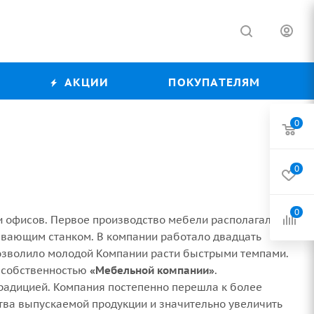
АКЦИИ
ПОКУПАТЕЛЯМ
0
0
0
и офисов. Первое производство мебели располагалось
ывающим станком. В компании работало двадцать
позволило молодой Компании расти быстрыми темпами.
й собственностью
«Мебельной компании»
.
радицией. Компания постепенно перешла к более
тва выпускаемой продукции и значительно увеличить