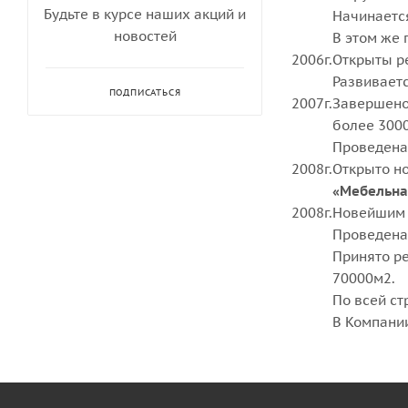
Будьте в курсе наших акций и
Начинаетс
новостей
В этом же
2006г.
Открыты р
Развиваетс
ПОДПИСАТЬСЯ
2007г.
Завершено
более 3000
Проведена
2008г.
Открыто н
«Мебельна
2008г.
Новейшим 
Проведена
Принято ре
70000м2.
По всей ст
В Компании