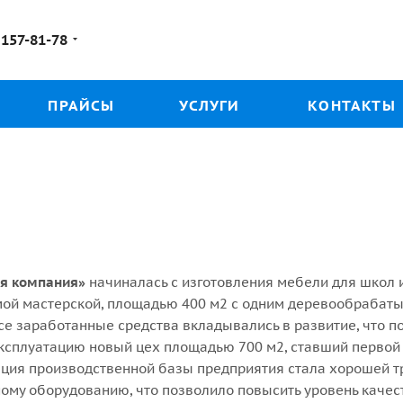
 157-81-78
ПРАЙСЫ
УСЛУГИ
КОНТАКТЫ
я компания»
начиналась с изготовления мебели для школ 
мой мастерской, площадью 400 м2 с одним деревообрабат
се заработанные средства вкладывались в развитие, что 
эксплуатацию новый цех площадью 700 м2, ставший перво
ция производственной базы предприятия стала хорошей т
ому оборудованию, что позволило повысить уровень качес