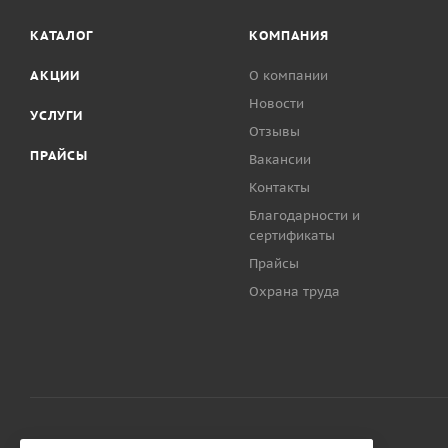
КАТАЛОГ
КОМПАНИЯ
АКЦИИ
О компании
Новости
УСЛУГИ
Отзывы
ПРАЙСЫ
Вакансии
Контакты
Благодарности и
сертификаты
Прайсы
Охрана труда