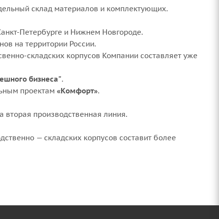
дельный склад материалов и комплектующих.
Санкт-Петербурге и Нижнем Новгороде.
ов на территории России.
венно-складских корпусов Компании составляет уже
пешного бизнеса"
.
льным проектам
«Комфорт»
.
 вторая производственная линия.
дственно — складских корпусов составит более