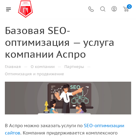
0
Базовая SEO-
оптимизация — услуга
компании Аспро
—
—
—
Главная
О компании
Партнеры
Оптимизация и продвижение
В Аспро можно заказать услуги по
SEO-оптимизации
сайтов
. Компания придерживается комплексного