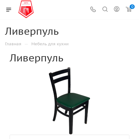
0
Ливерпуль
—
Главная
Мебель для кухни
Ливерпуль