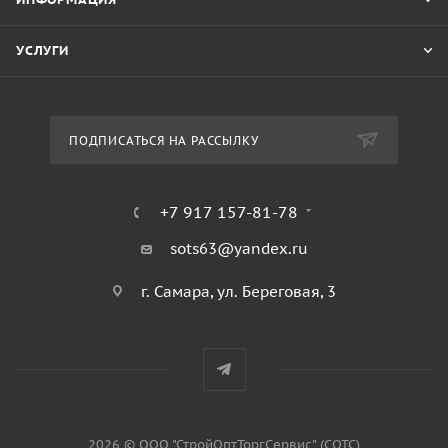
УСЛУГИ
ПОДПИСАТЬСЯ НА РАССЫЛКУ
+7 917 157-81-78
sots63@yandex.ru
г. Самара, ул. Береговая, 3
2026 © ООО "СтройОптТоргСервис" (СОТС)