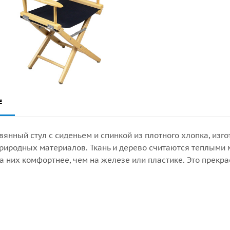
Е
янный стул с сиденьем и спинкой из плотного хлопка, изг
риродных материалов. Ткань и дерево считаются теплыми 
на них комфортнее, чем на железе или пластике. Это прекр