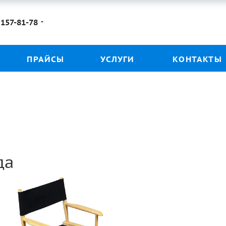
 157-81-78
ПРАЙСЫ
УСЛУГИ
КОНТАКТЫ
да