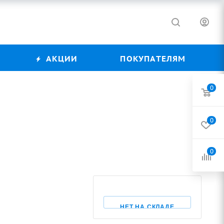
АКЦИИ
ПОКУПАТЕЛЯМ
0
0
0
НЕТ НА СКЛАДЕ