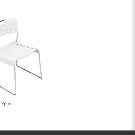
т Хром