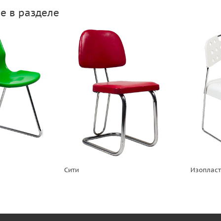
е в разделе
Сити
Изоплас