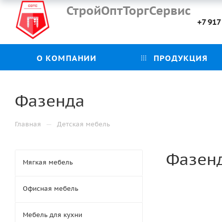
СтройОптТоргСервис
+7 917
О КОМПАНИИ
ПРОДУКЦИЯ
Фазенда
—
Главная
Детская мебель
Фазен
Мягкая мебель
Офисная мебель
Мебель для кухни