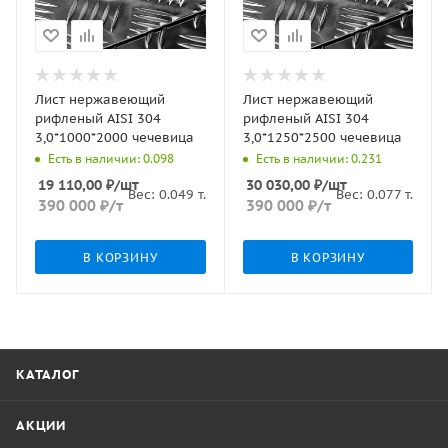
Лист нержавеющий
Лист нержавеющий
рифленый AISI 304
рифленый AISI 304
3,0*1000*2000 чечевица
3,0*1250*2500 чечевица
Есть в наличии: 0.098
Есть в наличии: 0.231
19 110,00
₽
/шт
30 030,00
₽
/шт
Вес:
0.049
т.
Вес:
0.077
т.
390 000
₽
/т
390 000
₽
/т
В КОРЗИНУ
В КОРЗИНУ
КАТАЛОГ
АКЦИИ