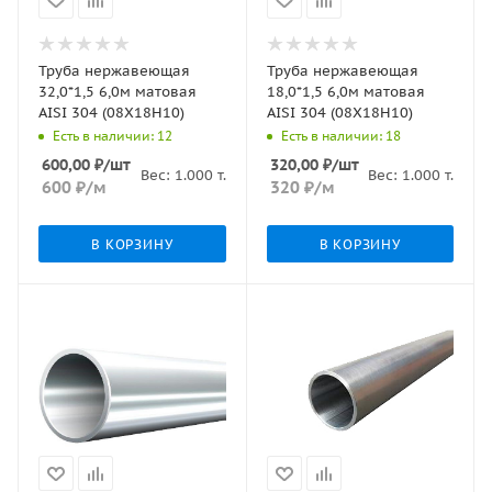
Труба нержавеющая
Труба нержавеющая
32,0*1,5 6,0м матовая
18,0*1,5 6,0м матовая
AISI 304 (08Х18Н10)
AISI 304 (08Х18Н10)
Есть в наличии: 12
Есть в наличии: 18
600,00
₽
/шт
320,00
₽
/шт
Вес:
1.000
т.
Вес:
1.000
т.
600
₽
/м
320
₽
/м
В КОРЗИНУ
В КОРЗИНУ