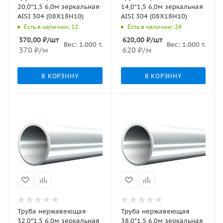
20,0*1,5 6,0м зеркальная
14,0*1,5 6,0м зеркальная
AISI 304 (08Х18Н10)
AISI 304 (08Х18Н10)
Есть в наличии: 12
Есть в наличии: 24
370,00
₽
/шт
620,00
₽
/шт
Вес:
1.000
т.
Вес:
1.000
т.
370
₽
/м
620
₽
/м
В КОРЗИНУ
В КОРЗИНУ
Труба нержавеющая
Труба нержавеющая
32,0*1,5 6,0м зеркальная
38,0*1,5 6,0м зеркальная