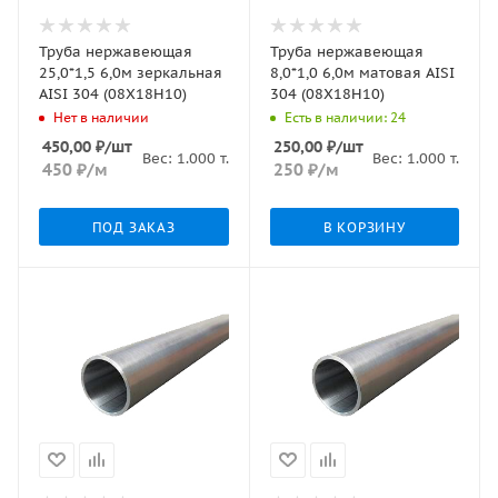
Труба нержавеющая
Труба нержавеющая
25,0*1,5 6,0м зеркальная
8,0*1,0 6,0м матовая AISI
AISI 304 (08Х18Н10)
304 (08Х18Н10)
Нет в наличии
Есть в наличии: 24
450,00
₽
/шт
250,00
₽
/шт
Вес:
1.000
т.
Вес:
1.000
т.
450
₽
/м
250
₽
/м
ПОД ЗАКАЗ
В КОРЗИНУ