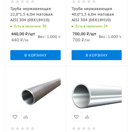
Труба нержавеющая
Труба нержавеющая
22,0*1,5 6,0м матовая
40,0*1,5 6,0м матовая
AISI 304 (08Х18Н10)
AISI 304 (08Х18Н10)
Есть в наличии: 30
Есть в наличии: 24
440,00
₽
/шт
700,00
₽
/шт
Вес:
1.000
т.
Вес:
1.000
т.
440
₽
/м
700
₽
/м
В КОРЗИНУ
В КОРЗИНУ