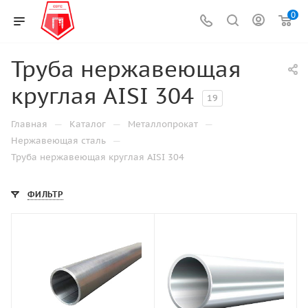
0
Труба нержавеющая
круглая AISI 304
19
—
—
—
Главная
Каталог
Металлопрокат
—
Нержавеющая сталь
Труба нержавеющая круглая AISI 304
ФИЛЬТР