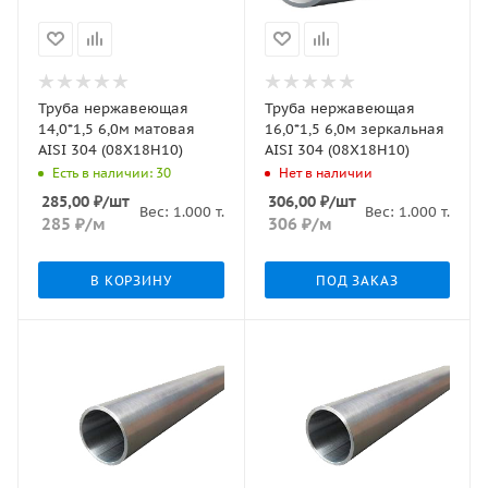
Труба нержавеющая
Труба нержавеющая
14,0*1,5 6,0м матовая
16,0*1,5 6,0м зеркальная
AISI 304 (08Х18Н10)
AISI 304 (08Х18Н10)
Есть в наличии: 30
Нет в наличии
285,00
₽
/шт
306,00
₽
/шт
Вес:
1.000
т.
Вес:
1.000
т.
285
₽
/м
306
₽
/м
В КОРЗИНУ
ПОД ЗАКАЗ