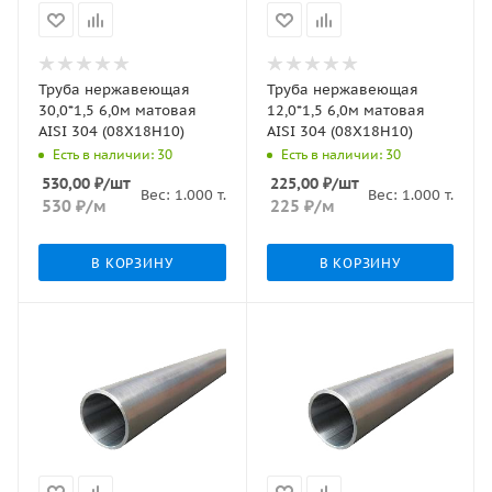
Труба нержавеющая
Труба нержавеющая
30,0*1,5 6,0м матовая
12,0*1,5 6,0м матовая
AISI 304 (08Х18Н10)
AISI 304 (08Х18Н10)
Есть в наличии: 30
Есть в наличии: 30
530,00
₽
/шт
225,00
₽
/шт
Вес:
1.000
т.
Вес:
1.000
т.
530
₽
/м
225
₽
/м
В КОРЗИНУ
В КОРЗИНУ