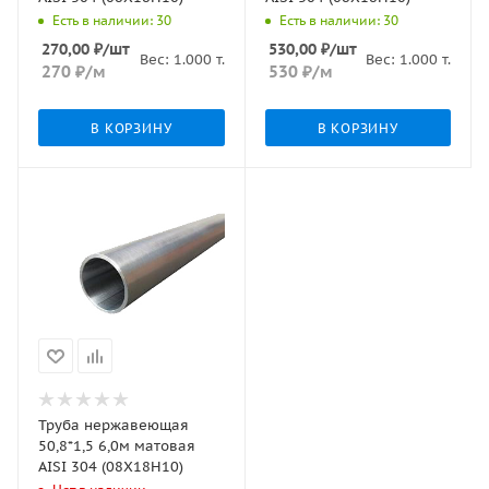
Есть в наличии: 30
Есть в наличии: 30
270,00
₽
/шт
530,00
₽
/шт
Вес:
1.000
т.
Вес:
1.000
т.
270
₽
/м
530
₽
/м
В КОРЗИНУ
В КОРЗИНУ
Труба нержавеющая
50,8*1,5 6,0м матовая
AISI 304 (08Х18Н10)