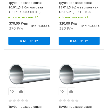
Труба нержавеющая
Труба нержавеющая
20,0*1,5 6,0м матовая
18,0*1,5 6,0м зеркальная
AISI 304 (08Х18Н10)
AISI 304 (08Х18Н10)
Есть в наличии: 12
Есть в наличии: 24
370,00
₽
/шт
320,00
₽
/шт
Вес:
1.000
т.
Вес:
1.000
т.
370
₽
/м
320
₽
/м
В КОРЗИНУ
В КОРЗИНУ
Труба нержавеющая
Труба нержавеющая