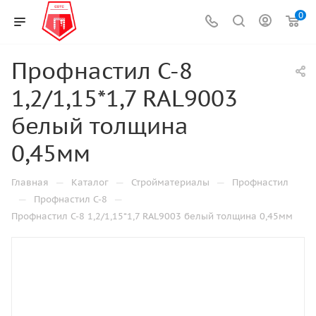
0
Профнастил С-8
1,2/1,15*1,7 RAL9003
белый толщина
0,45мм
—
—
—
Главная
Каталог
Стройматериалы
Профнастил
—
—
Профнастил С-8
Профнастил С-8 1,2/1,15*1,7 RAL9003 белый толщина 0,45мм