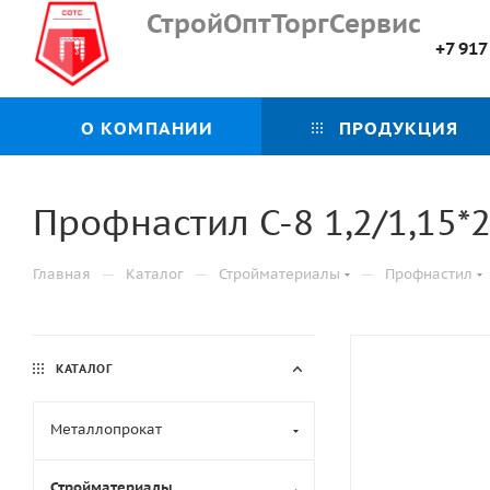
СтройОптТоргСервис
+7 917
О КОМПАНИИ
ПРОДУКЦИЯ
Профнастил С-8 1,2/1,15*
—
—
—
Главная
Каталог
Стройматериалы
Профнастил
КАТАЛОГ
Металлопрокат
Стройматериалы