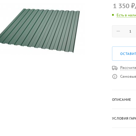
1 350
₽
Есть в нал
ОСТАВИ
Рассчита
Самовыв
ОПИСАНИЕ
УСЛОВИЯ ГАР