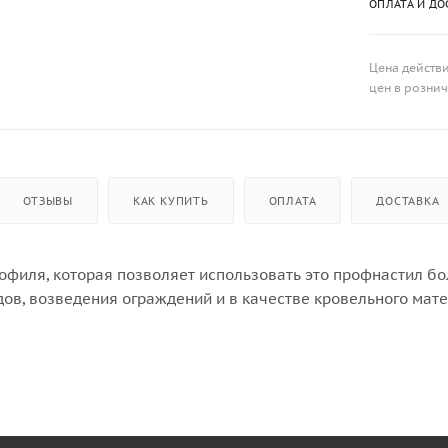
ОПЛАТА И ДО
Цена действи
цен в розни
ОТЗЫВЫ
КАК КУПИТЬ
ОПЛАТА
ДОСТАВКА
офиля, которая позволяет использовать это профнастил б
ов, возведения ограждений и в качестве кровельного мате