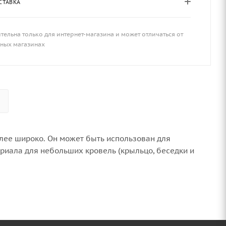
СТАВКА
тельна только для интернет-магазина и может отличаться от
чных магазинах
олее широко. Он может быть использован для
риала для небольших кровель (крыльцо, беседки и