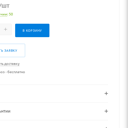
/шт
ичии
: 50
В КОРЗИНУ
ТЬ ЗАЯВКУ
ть доставку
оз - бесплатно
АНТИИ