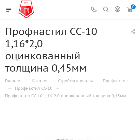
0
Профнастил СС-10
1,16*2,0
оцинкованный
толщина 0,45мм
—
—
—
Главная
Каталог
Стройматериалы
Профнастил
—
—
Профнастил СС-10
Профнастил СС-10 1,16*2,0 оцинкованный толщина 0,45мм