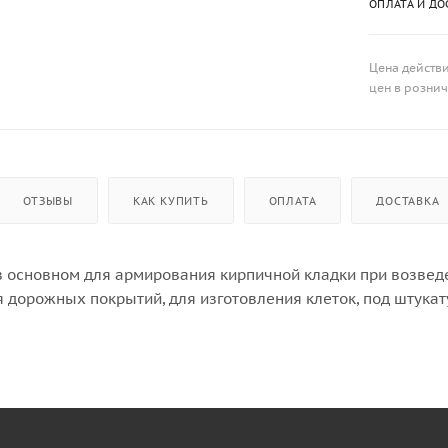
ОПЛАТА И ДО
Цена действи
цен в розни
ОТЗЫВЫ
КАК КУПИТЬ
ОПЛАТА
ДОСТАВКА
 основном для армирования кирпичной кладки при возведе
 дорожных покрытий, для изготовления клеток, под штукату