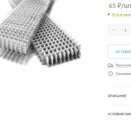
65
₽
/ш
Есть в нал
ОСТАВИ
Рассчита
Самовыв
ОПИСАНИЕ
УСЛОВИЯ ГАР