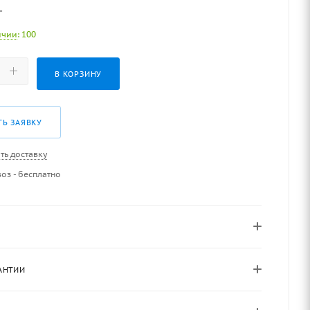
т
ичии
: 100
В КОРЗИНУ
ТЬ ЗАЯВКУ
ть доставку
оз - бесплатно
АНТИИ