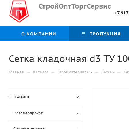
СтройОптТоргСервис
+7 917
О КОМПАНИИ
ПРОДУКЦИЯ
Сетка кладочная d3 ТУ 100
—
—
—
—
Главная
Каталог
Стройматериалы
Сетка
Се
КАТАЛОГ
Металлопрокат
Стройматериалы