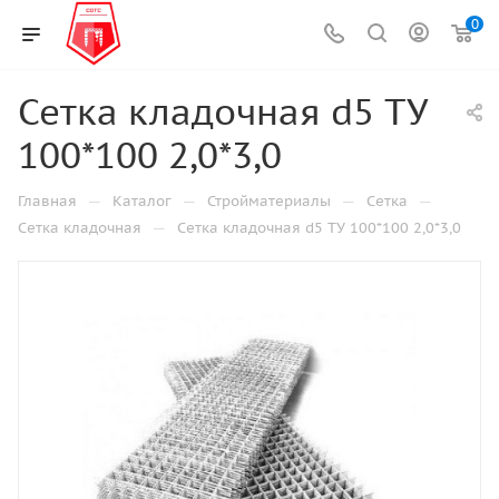
0
Сетка кладочная d5 ТУ
100*100 2,0*3,0
—
—
—
—
Главная
Каталог
Стройматериалы
Сетка
—
Сетка кладочная
Сетка кладочная d5 ТУ 100*100 2,0*3,0