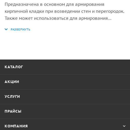
Предназначена в основном для армирования
кирпичной кладки при возведении стен и перегородок.
Также может использоваться для армирования
дорожных покрытий, для изготовления клеток, под
штукатурку стен.
КАТАЛОГ
АКЦИИ
УСЛУГИ
ПРАЙСЫ
КОМПАНИЯ