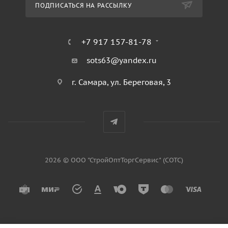
ПОДПИСАТЬСЯ НА РАССЫЛКУ
+7 917 157-81-78
sots63@yandex.ru
г. Самара, ул. Береговая, 3
2026 © ООО "СтройОптТоргСервис" (СОТС)