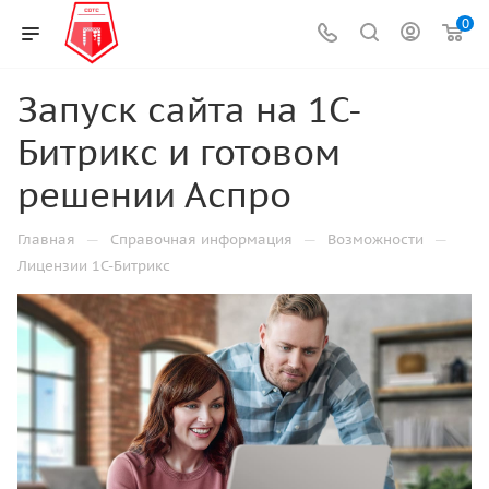
0
Запуск сайта на 1С-
Битрикс и готовом
решении Аспро
—
—
—
Главная
Справочная информация
Возможности
Лицензии 1С-Битрикс