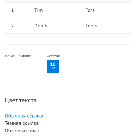
1
Tim
Tors
2
Denis
Loner
До конца акции
Остаток
10
шт
Цвет текста
Обычная ссылка
Темная ссылка
Обычный текст