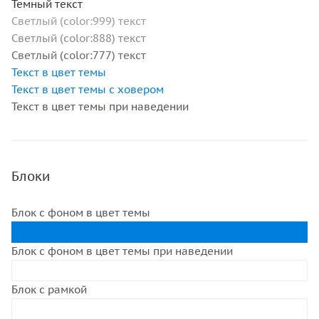
Темный текст
Светлый (color:999) текст
Светлый (color:888) текст
Светлый (color:777) текст
Текст в цвет темы
Текст в цвет темы с ховером
Текст в цвет темы при наведении
Блоки
Блок с фоном в цвет темы
Блок с фоном в цвет темы при наведении
Блок с рамкой