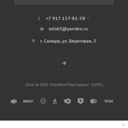
+7 917 157-81-78
sots63@yandex.ru
г. Самара, ул. Береговая, 3
2026 © ООО "СтройОптТоргСервис" (СОТС)