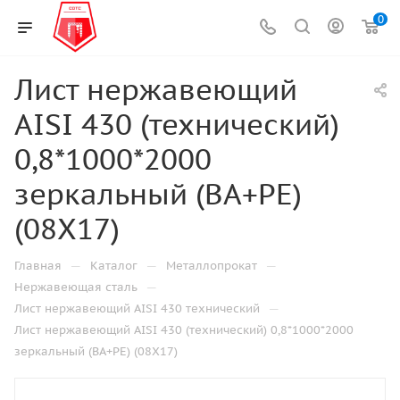
0
Лист нержавеющий
AISI 430 (технический)
0,8*1000*2000
зеркальный (ВА+РЕ)
(08Х17)
—
—
—
Главная
Каталог
Металлопрокат
—
Нержавеющая сталь
—
Лист нержавеющий AISI 430 технический
Лист нержавеющий AISI 430 (технический) 0,8*1000*2000
зеркальный (ВА+РЕ) (08Х17)