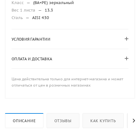
Класс
—
(ВА+РЕ) зеркальный
Вес 1 листа
—
13.3
Сталь
—
AISI 430
УСЛОВИЯ ГАРАНТИИ
ОПЛАТА И ДОСТАВКА
Цена действительна только для интернет-магазина и может
отличаться от цен в розничных магазинах
ОПИСАНИЕ
ОТЗЫВЫ
КАК КУПИТЬ
ОП