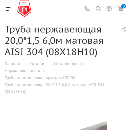
0
Труба нержавеющая
20,0*1,5 6,0м матовая
AISI 304 (08Х18Н10)
—
—
—
Главная
Каталог
Металлопрокат
—
Нержавеющая сталь
—
Труба нержавеющая круглая AISI 304
Труба нержавеющая 20,0*1,5 6,0м матовая AISI 304
(08Х18Н10)