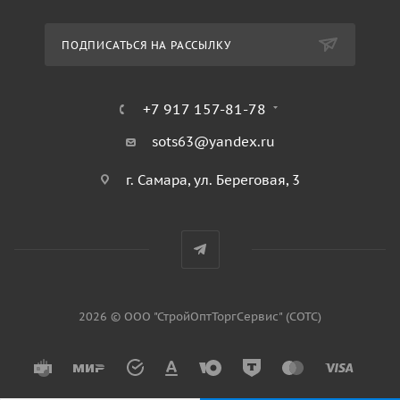
ПОДПИСАТЬСЯ НА РАССЫЛКУ
+7 917 157-81-78
sots63@yandex.ru
г. Самара, ул. Береговая, 3
2026 © ООО "СтройОптТоргСервис" (СОТС)