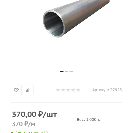
Артикул:
37923
370,00
₽
/шт
Вес:
1.000
т.
370
₽
/м
Есть в наличии
: 12