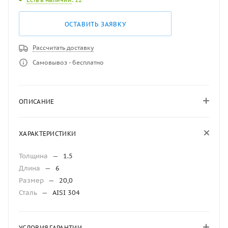
ОСТАВИТЬ ЗАЯВКУ
Рассчитать доставку
Самовывоз - бесплатно
ОПИСАНИЕ
ХАРАКТЕРИСТИКИ
Толщина
—
1.5
Длина
—
6
Размер
—
20,0
Сталь
—
AISI 304
УСЛОВИЯ ГАРАНТИИ